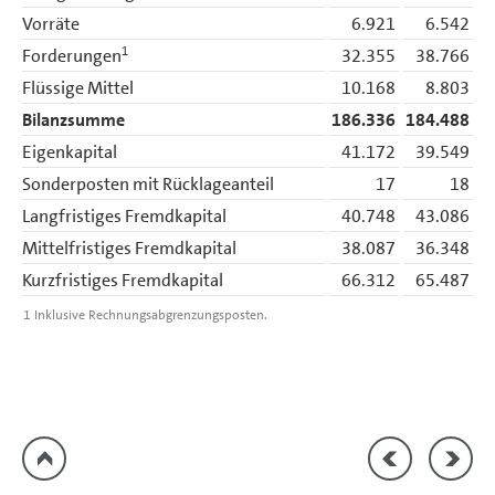
Vorräte
6.921
6.542
1
Forderungen
32.355
38.766
Flüssige Mittel
10.168
8.803
Bilanzsumme
186.336
184.488
Eigenkapital
41.172
39.549
Sonderposten mit Rücklageanteil
17
18
Langfristiges Fremdkapital
40.748
43.086
Mittelfristiges Fremdkapital
38.087
36.348
Kurzfristiges Fremdkapital
66.312
65.487
1
Inklusive Rechnungsabgrenzungsposten.
Jahresergebnis
Dividen