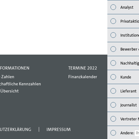
Analyst
Privatakti
Institution
Bewerber 
Nachhalti
NFORMATIONEN
TERMINE 2022
 Zahlen
Finanzkalender
Kunde
chaftliche Kennzahlen
-Übersicht
Lieferant
Journalist
Vertreter
UTZERKLÄRUNG
IMPRESSUM
Andere
An