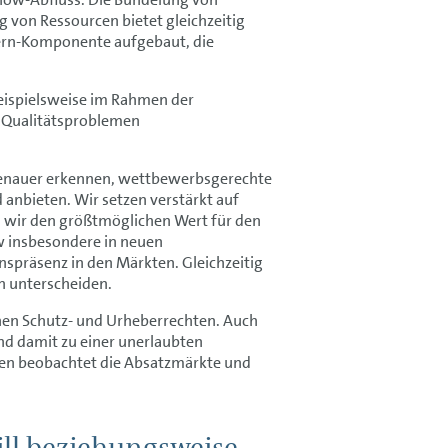
g von Ressourcen bietet gleichzeitig
ern-Komponente aufgebaut, die
eispielsweise im Rahmen der
d Qualitätsproblemen
 genauer erkennen, wettbewerbsgerechte
anbieten. Wir setzen verstärkt auf
n wir den größtmöglichen Wert für den
 insbesondere in neuen
nspräsenz in den Märkten. Gleichzeitig
en unterscheiden.
hen Schutz- und Urheberrechten. Auch
d damit zu einer unerlaubten
n beobachtet die Absatzmärkte und
ill beziehungsweise