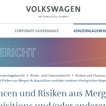
CORPORATE GOVERNANCE
KONZERN­LAGEBER
ERICHT
nzern­lagebericht
Risiko- und Chancenbericht
Risiken und Chancen
 Risiken aus Mergers & Acquisitions und/oder anderen strategischen Koo
cen und Risiken aus Merg
isitions und/oder andere