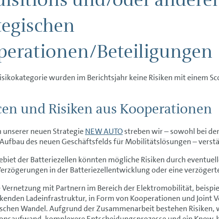
tegischen
perationen/Beteiligungen
Risikokategorie wurden im Berichtsjahr keine Risiken mit einem S
en und Risiken aus Kooperationen
 unserer neuen Strategie
NEW AUTO
streben wir – sowohl bei de
Aufbau des neuen Geschäftsfelds für Mobilitätslösungen – verst
biet der Batteriezellen könnten mögliche Risiken durch eventuell
erzögerungen in der Batteriezellentwicklung oder eine verzögerte
e Vernetzung mit Partnern im Bereich der Elektromobilität, beisp
kenden Ladeinfrastruktur, in Form von Kooperationen und Joint V
schen Wandel. Aufgrund der Zusammenarbeit bestehen Risiken, wi
ionsaufwand, komplexere Entscheidungsprozesse und ein Know-h