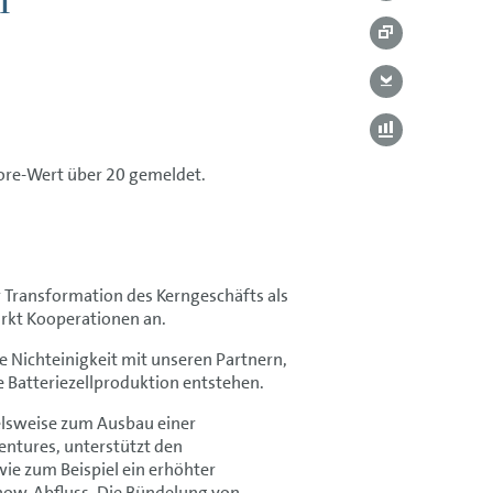
core-Wert über 20 gemeldet.
r Transformation des Kerngeschäfts als
ärkt Kooperationen an.
e Nichteinigkeit mit unseren Partnern,
 Batteriezellproduktion entstehen.
ielsweise zum Ausbau einer
entures, unterstützt den
e zum Beispiel ein erhöhter
ow-Abfluss. Die Bündelung von